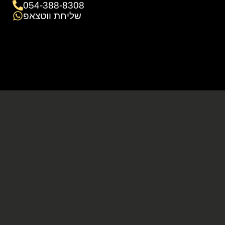
054-388-8308
שליחת ווטצאפ