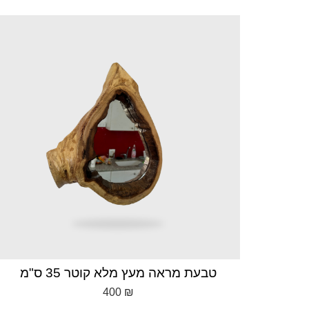
פלטה מעץ מלא 260×130 ס״מ
טב
20,400
₪