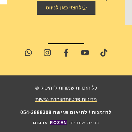
לחצ/י כאן לניווט
כל הזכויות שמורות לרהיטיק ©
מדיניות פרטיות
הצהרת נגישות
להזמנות / לתיאום פגישה
054-3888308
בניית אתרים:
ROZEN
פרסום