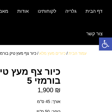
דף הבית
גלריה
לקוחותינו
אודות
מאמ
צור קשר
פתח סרגל נגישות
עמוד הבית
/
כיורים מעץ מלא
/ כיור צף מעץ טיק בורמזי 
כיור צף מעץ טי
בורמזי 5
1,900
₪
אורך: 45 ס"מ
רוחב: 50 ס"מ