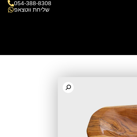
054-388-8308
שליחת ווטצאפ