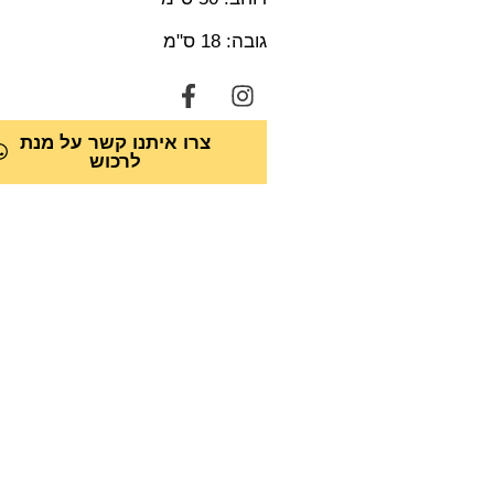
גובה: 18 ס"מ
צרו איתנו קשר על מנת
לרכוש