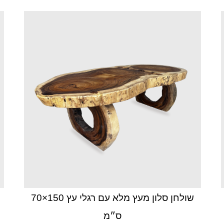
עת מראה מעץ מלא קוטר 35 ס"מ
400
₪