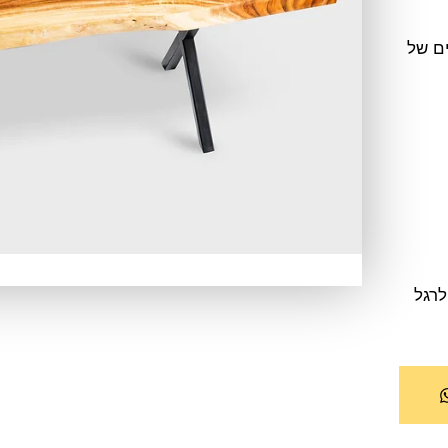
ים של
רגל