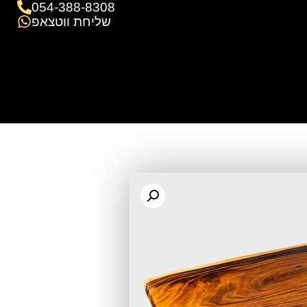
054-388-8308
שליחת ווטצאפ