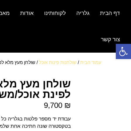
דף הבית
גלריה
לקוחותינו
אודות
מאמ
צור קשר
פתח סרגל נגישות
עמוד הבית
/
שולחנות פינות אוכל
/ שולחן מעץ מלא לפ
שולחן מעץ מלא
לפינת אוכל/מש
9,700
₪
עבודת יד מספר פלטות בגלריה כל
בטקסטורה שונה חתיכה אחת שלמ